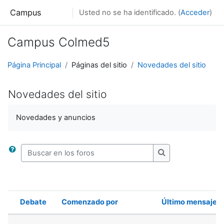
Salta al contenido principal
Campus
Usted no se ha identificado. (
Acceder
)
Campus Colmed5
Página Principal
Páginas del sitio
Novedades del sitio
Novedades del sitio
Novedades y anuncios
Buscar en los foros
Buscar en los for
Debate
Comenzado por
Último mensaje
Estado