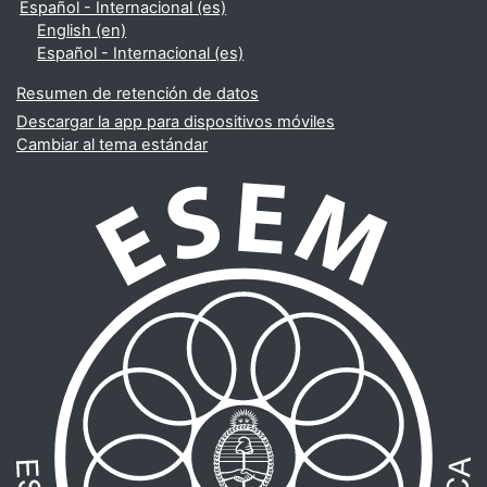
Español - Internacional ‎(es)‎
English ‎(en)‎
Español - Internacional ‎(es)‎
Resumen de retención de datos
Descargar la app para dispositivos móviles
Cambiar al tema estándar